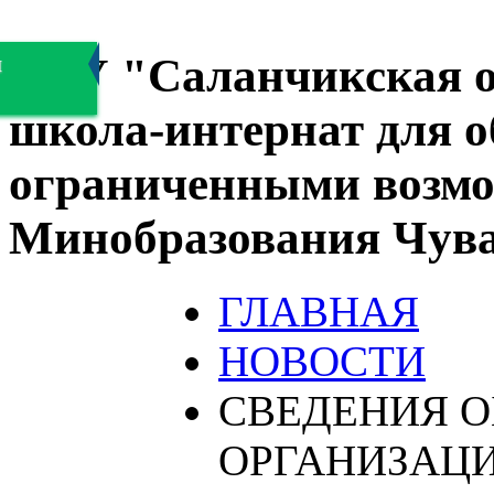
БОУ "Саланчикская о
я
школа-интернат для 
ограниченными возмо
Минобразования Чув
ГЛАВНАЯ
НОВОСТИ
СВЕДЕНИЯ О
ОРГАНИЗАЦ