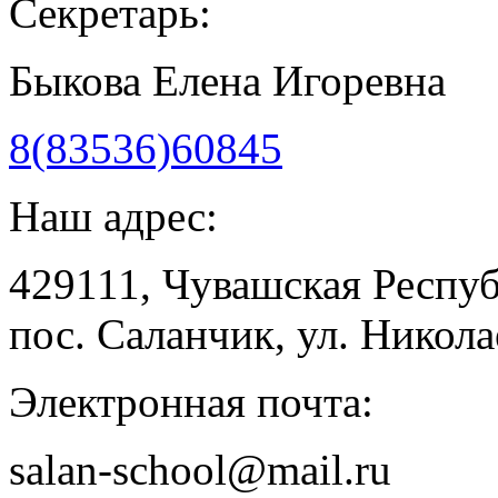
Секретарь:
Быкова Елена Игоревна
8(83536)60845
Наш адрес:
429111, Чувашская Респу
пос. Саланчик, ул. Николае
Электронная почта:
salan-school@mail.ru