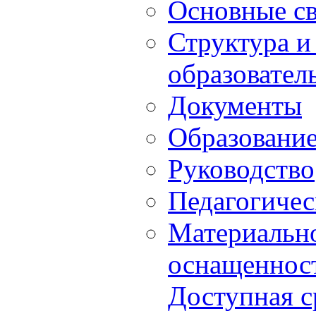
Основные с
Структура и
образовател
Документы
Образовани
Руководство
Педагогичес
Материально
оснащенност
Доступная с