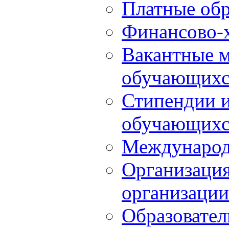
Платные обр
Финансово-х
Вакантные м
обучающихс
Стипендии 
обучающихс
Международ
Организация
организации
Образовател