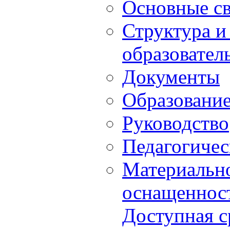
Основные с
Структура и
образовател
Документы
Образовани
Руководство
Педагогичес
Материально
оснащенност
Доступная с