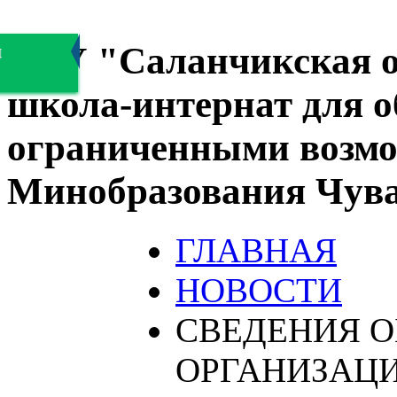
БОУ "Саланчикская о
я
школа-интернат для 
ограниченными возмо
Минобразования Чув
ГЛАВНАЯ
НОВОСТИ
СВЕДЕНИЯ О
ОРГАНИЗАЦ