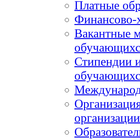
Платные обр
Финансово-х
Вакантные м
обучающихс
Стипендии 
обучающихс
Международ
Организация
организации
Образовател