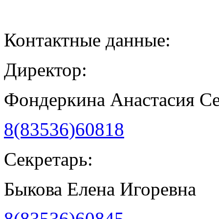
Контактные данные:
Директор:
Фондеркина Анастасия С
8(83536)60818
Секретарь:
Быкова Елена Игоревна
8(83536)60845