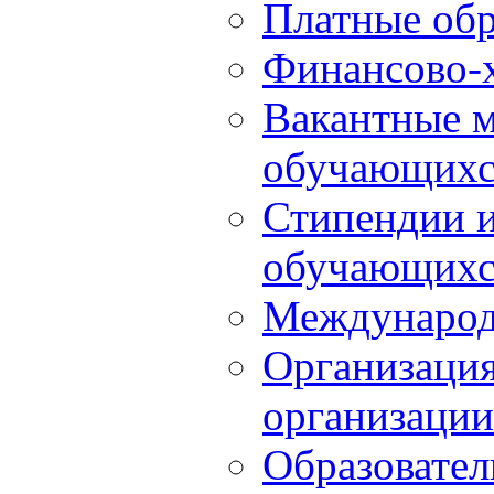
Платные обр
Финансово-х
Вакантные м
обучающихс
Стипендии 
обучающихс
Международ
Организация
организации
Образовател