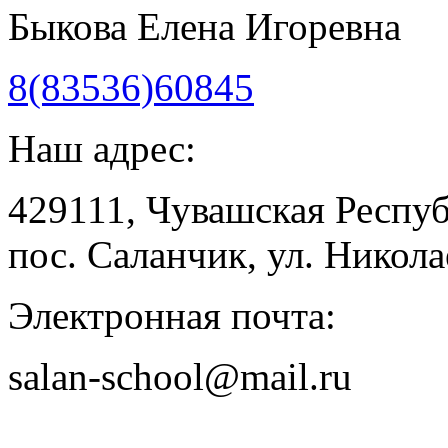
Быкова Елена Игоревна
8(83536)60845
Наш адрес:
429111, Чувашская Респу
пос. Саланчик, ул. Николае
Электронная почта:
salan-school@mail.ru