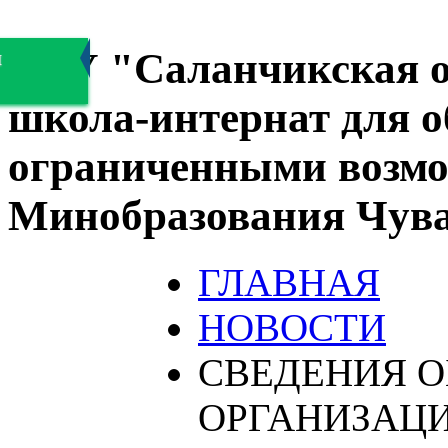
БОУ "Саланчикская о
я
школа-интернат для 
ограниченными возмо
Минобразования Чув
ГЛАВНАЯ
НОВОСТИ
СВЕДЕНИЯ О
ОРГАНИЗАЦ