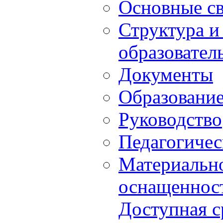
Основные с
Структура и
образовател
Документы
Образовани
Руководство
Педагогичес
Материально
оснащенност
Доступная с