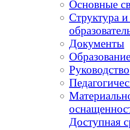
Основные с
Структура и
образовател
Документы
Образовани
Руководство
Педагогичес
Материально
оснащенност
Доступная с