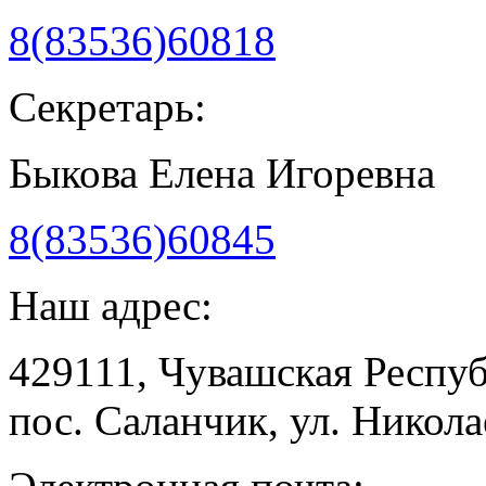
8(83536)60818
Секретарь:
Быкова Елена Игоревна
8(83536)60845
Наш адрес:
429111, Чувашская Респу
пос. Саланчик, ул. Николае