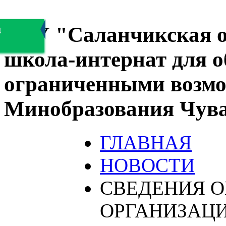
БОУ "Саланчикская о
я
школа-интернат для 
ограниченными возмо
Минобразования Чув
ГЛАВНАЯ
НОВОСТИ
СВЕДЕНИЯ О
ОРГАНИЗАЦ