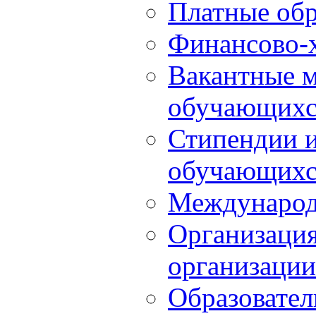
Платные обр
Финансово-х
Вакантные м
обучающихс
Стипендии 
обучающихс
Международ
Организация
организации
Образовател