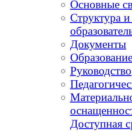
Основные с
Структура и
образовател
Документы
Образовани
Руководство
Педагогичес
Материально
оснащенност
Доступная с