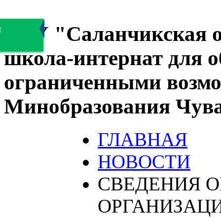
БОУ "Саланчикская о
я
школа-интернат для 
ограниченными возмо
Минобразования Чув
ГЛАВНАЯ
НОВОСТИ
СВЕДЕНИЯ О
ОРГАНИЗАЦ