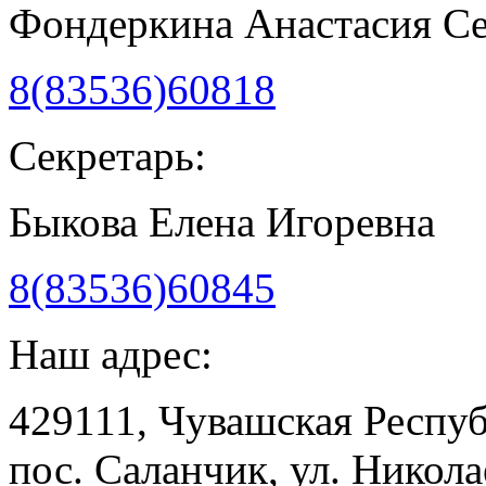
Фондеркина Анастасия С
8(83536)60818
Секретарь:
Быкова Елена Игоревна
8(83536)60845
Наш адрес:
429111, Чувашская Респу
пос. Саланчик, ул. Николае