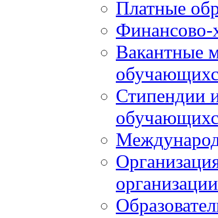
Платные обр
Финансово-х
Вакантные м
обучающихс
Стипендии 
обучающихс
Международ
Организация
организации
Образовател