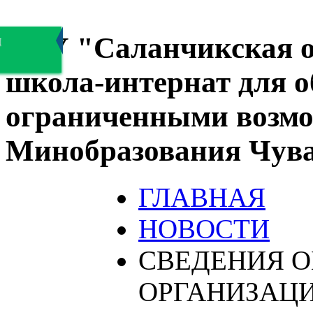
БОУ "Саланчикская о
я
школа-интернат для 
ограниченными возмо
Минобразования Чув
ГЛАВНАЯ
НОВОСТИ
СВЕДЕНИЯ О
ОРГАНИЗАЦ