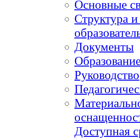
Основные с
Структура и
образовател
Документы
Образовани
Руководство
Педагогичес
Материально
оснащенност
Доступная с