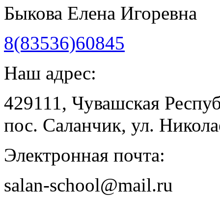
Быкова Елена Игоревна
8(83536)60845
Наш адрес:
429111, Чувашская Респу
пос. Саланчик, ул. Николае
Электронная почта:
salan-school@mail.ru