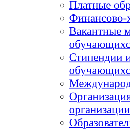
Платные обр
Финансово-х
Вакантные м
обучающихс
Стипендии 
обучающихс
Международ
Организация
организации
Образовател