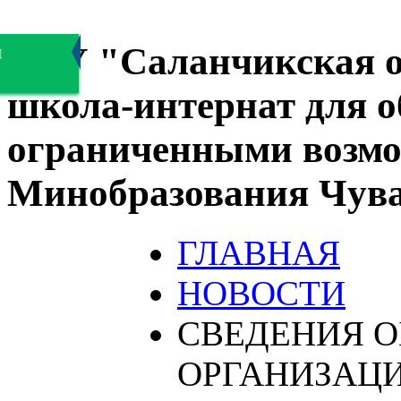
БОУ "Саланчикская о
я
школа-интернат для 
ограниченными возмо
Минобразования Чув
ГЛАВНАЯ
НОВОСТИ
СВЕДЕНИЯ О
ОРГАНИЗАЦ