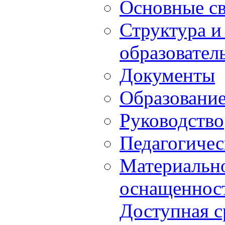
Основные с
Структура и
образовател
Документы
Образовани
Руководство
Педагогичес
Материально
оснащенност
Доступная с