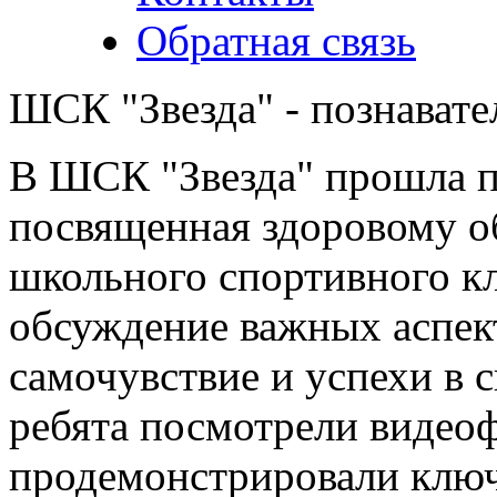
Обратная связь
ШСК "Звезда" - познавате
В ШСК "Звезда" прошла по
посвященная здоровому о
школьного спортивного к
обсуждение важных аспек
самочувствие и успехи в 
ребята посмотрели видео
продемонстрировали ключ