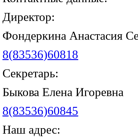
Директор:
Фондеркина Анастасия С
8(83536)60818
Секретарь:
Быкова Елена Игоревна
8(83536)60845
Наш адрес: