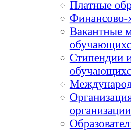
Платные обр
Финансово-х
Вакантные м
обучающихс
Стипендии 
обучающихс
Международ
Организация
организации
Образовател