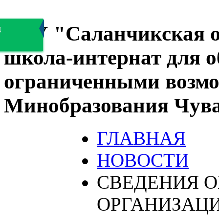
БОУ "Саланчикская о
я
школа-интернат для 
ограниченными возмо
Минобразования Чув
ГЛАВНАЯ
НОВОСТИ
СВЕДЕНИЯ О
ОРГАНИЗАЦ