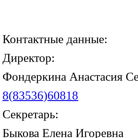
Контактные данные:
Директор:
Фондеркина Анастасия С
8(83536)60818
Секретарь:
Быкова Елена Игоревна