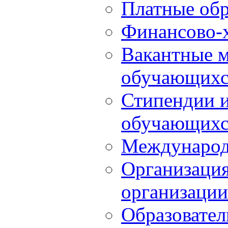
Платные обр
Финансово-х
Вакантные м
обучающихс
Стипендии 
обучающихс
Международ
Организация
организации
Образовател