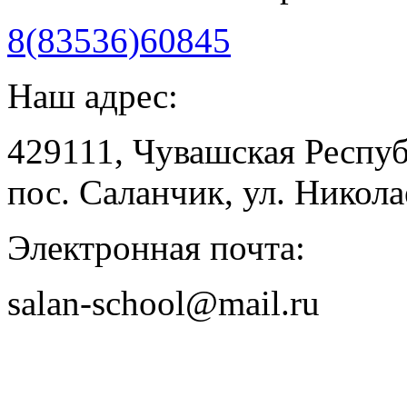
8(83536)60845
Наш адрес:
429111, Чувашская Респу
пос. Саланчик, ул. Николае
Электронная почта:
salan-school@mail.ru