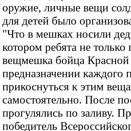
оружие, личные вещи солд
для детей было организов
"Что в мешках носили дед
котором ребята не тольк
вещмешка бойца Красной 
предназначении каждого п
прикоснуться к этим веща
самостоятельно. После по
прогулялись по заливу. П
победитель Всероссийско