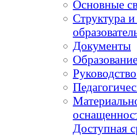
Основные с
Структура и
образовател
Документы
Образовани
Руководство
Педагогичес
Материально
оснащенност
Доступная с