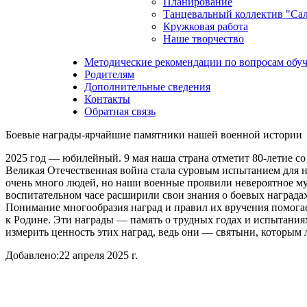
Планирование
Танцевальный коллектив "Са
Кружковая работа
Наше творчество
Методические рекомендации по вопросам обуч
Родителям
Дополнительные сведения
Контакты
Обратная связь
Боевые награды-ярчайшие памятники нашей военной истории
2025 год — юбилейный. 9 мая наша страна отметит 80-летие с
Великая Отечественная война стала суровым испытанием для на
очень много людей, но наши военные проявили невероятное му
воспитательном часе расширили свои знания о боевых наград
Понимание многообразия наград и правил их вручения помогае
к Родине. Эти награды — память о трудных годах и испытания
измерить ценность этих наград, ведь они — святыни, которым 
Добавлено:
22 апреля 2025 г.