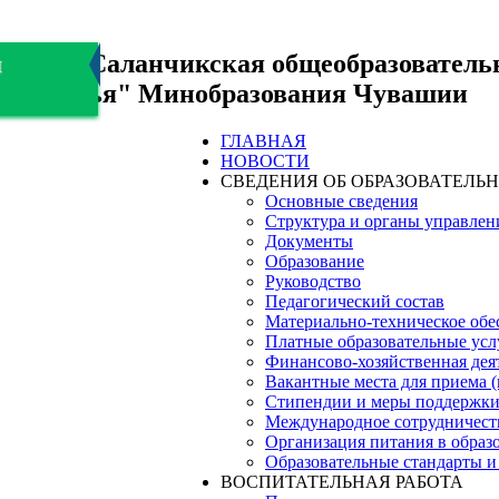
БОУ "Саланчикская общеобразователь
я
здоровья" Минобразования Чувашии
ГЛАВНАЯ
НОВОСТИ
СВЕДЕНИЯ ОБ ОБРАЗОВАТЕЛЬ
Основные сведения
Структура и органы управлен
Документы
Образование
Руководство
Педагогический состав
Материально-техническое обес
Платные образовательные усл
Финансово-хозяйственная дея
Вакантные места для приема 
Стипендии и меры поддержк
Международное сотрудничест
Организация питания в образ
Образовательные стандарты и
ВОСПИТАТЕЛЬНАЯ РАБОТА