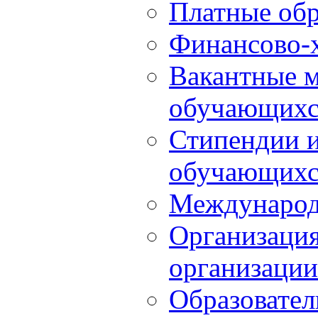
Платные обр
Финансово-х
Вакантные м
обучающихс
Стипендии 
обучающихс
Международ
Организация
организации
Образовател