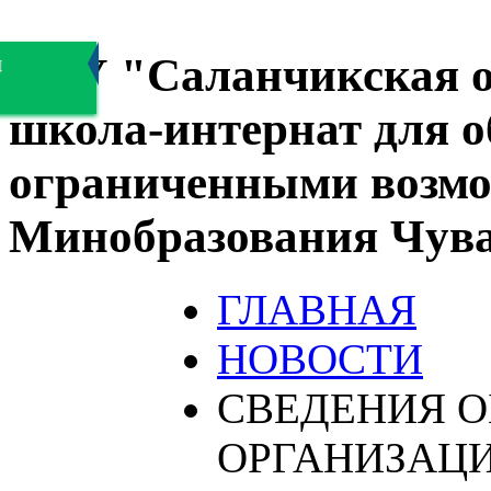
БОУ "Саланчикская о
я
школа-интернат для 
ограниченными возмо
Минобразования Чув
ГЛАВНАЯ
НОВОСТИ
СВЕДЕНИЯ О
ОРГАНИЗАЦ