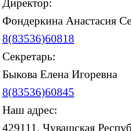
Директор:
Фондеркина Анастасия С
8(83536)60818
Секретарь:
Быкова Елена Игоревна
8(83536)60845
Наш адрес:
429111, Чувашская Респу