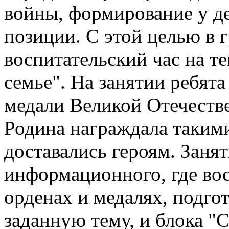
войны, формирование у д
позиции. С этой целью в
воспитательский час на т
семье". На занятии ребята
медали Великой Отечестве
Родина награждала такими
доставались героям. Занят
информационного, где вос
орденах и медалях, подго
заданную тему, и блока "С