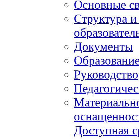
Основные с
Структура и
образовател
Документы
Образовани
Руководство
Педагогичес
Материально
оснащенност
Доступная с