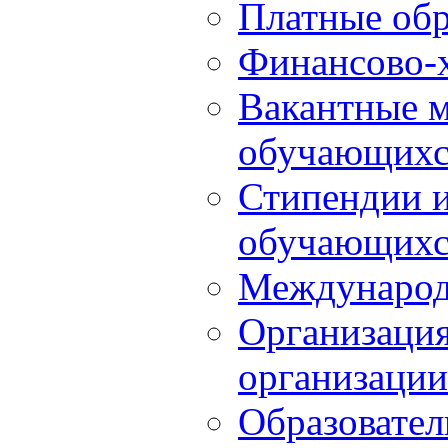
Платные обр
Финансово-х
Вакантные м
обучающихс
Стипендии 
обучающихс
Международ
Организация
организации
Образовател