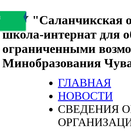
БОУ "Саланчикская о
я
школа-интернат для 
ограниченными возмо
Минобразования Чув
ГЛАВНАЯ
НОВОСТИ
СВЕДЕНИЯ О
ОРГАНИЗАЦ