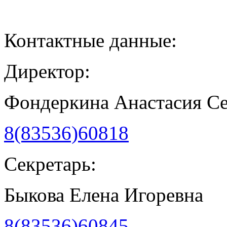
Контактные данные:
Директор:
Фондеркина Анастасия С
8(83536)60818
Секретарь:
Быкова Елена Игоревна
8(83536)60845