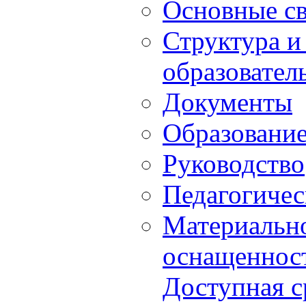
Основные с
Структура и
образовател
Документы
Образовани
Руководство
Педагогичес
Материально
оснащенност
Доступная с