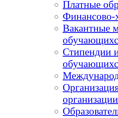
Платные обр
Финансово-х
Вакантные м
обучающихс
Стипендии 
обучающихс
Международ
Организация
организации
Образовател