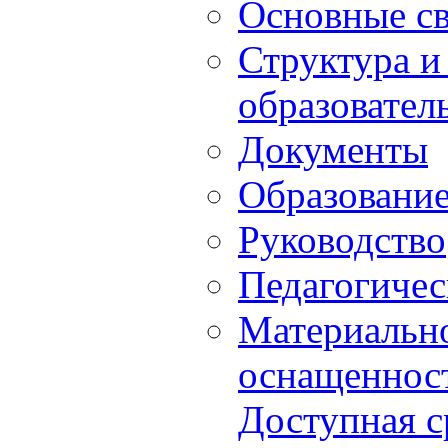
Основные с
Структура и
образовател
Документы
Образовани
Руководство
Педагогичес
Материально
оснащенност
Доступная с