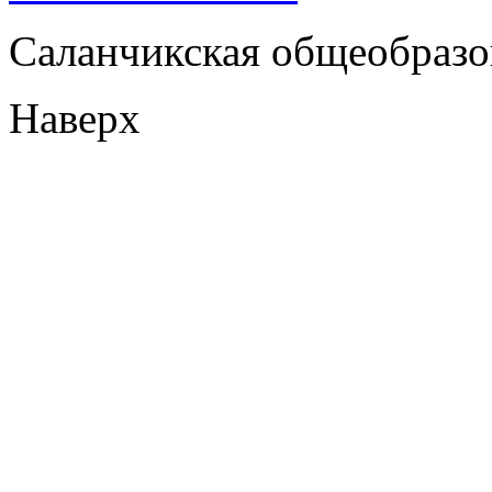
Саланчикская общеобразо
Наверх