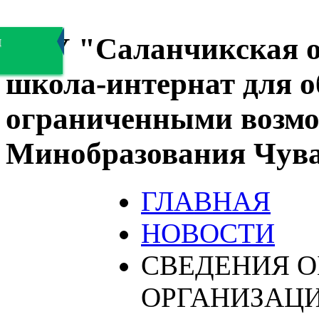
БОУ "Саланчикская о
я
школа-интернат для 
ограниченными возмо
Минобразования Чув
ГЛАВНАЯ
НОВОСТИ
СВЕДЕНИЯ О
ОРГАНИЗАЦ