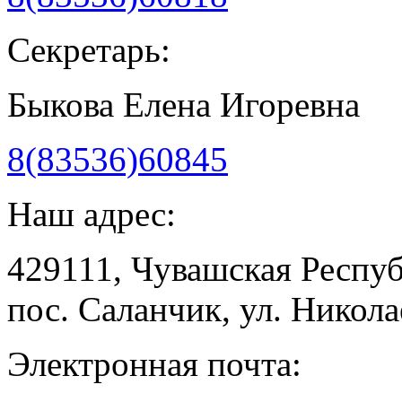
Секретарь:
Быкова Елена Игоревна
8(83536)60845
Наш адрес:
429111, Чувашская Респу
пос. Саланчик, ул. Николае
Электронная почта: