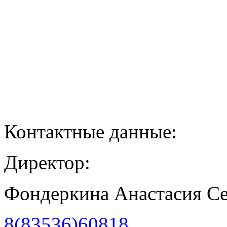
Контактные данные:
Директор:
Фондеркина Анастасия С
8(83536)60818