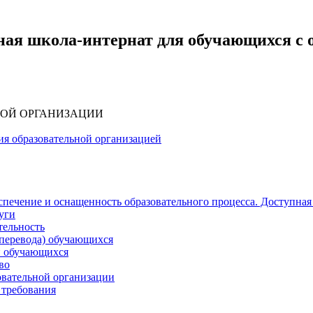
ная школа-интернат для обучающихся с
НОЙ ОРГАНИЗАЦИИ
ия образовательной организацией
печение и оснащенность образовательного процесса. Доступная
уги
тельность
(перевода) обучающихся
и обучающихся
во
овательной организации
 требования