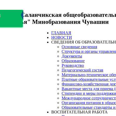
БОУ "Саланчикская общеобразователь
я
здоровья" Минобразования Чувашии
ГЛАВНАЯ
НОВОСТИ
СВЕДЕНИЯ ОБ ОБРАЗОВАТЕЛЬ
Основные сведения
Структура и органы управлен
Документы
Образование
Руководство
Педагогический состав
Материально-техническое обес
Платные образовательные усл
Финансово-хозяйственная дея
Вакантные места для приема 
Стипендии и меры поддержк
Международное сотрудничест
Организация питания в образ
Образовательные стандарты и
ВОСПИТАТЕЛЬНАЯ РАБОТА