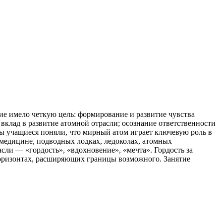
ие имело четкую цель: формирование и развитие чувства
вклад в развитие атомной отрасли; осознание ответственности
бы учащиеся поняли, что мирный атом играет ключевую роль в
 медицине, подводных лодках, ледоколах, атомных
сли — «гордость», «вдохновение», «мечта». Гордость за
горизонтах, расширяющих границы возможного. Занятие