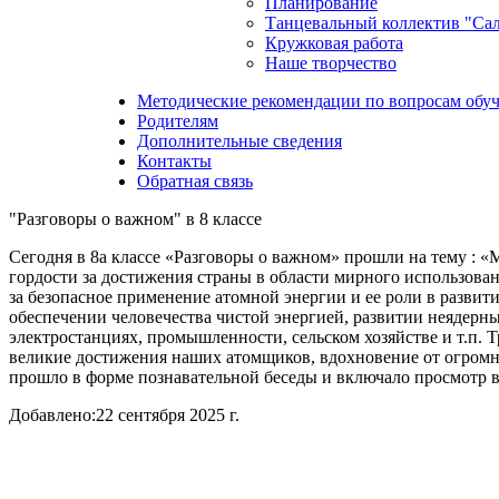
Планирование
Танцевальный коллектив "Са
Кружковая работа
Наше творчество
Методические рекомендации по вопросам обуч
Родителям
Дополнительные сведения
Контакты
Обратная связь
"Разговоры о важном" в 8 классе
Сегодня в 8а классе «Разговоры о важном» прошли на тему : 
гордости за достижения страны в области мирного использова
за безопасное применение атомной энергии и ее роли в развит
обеспечении человечества чистой энергией, развитии неядерн
электростанциях, промышленности, сельском хозяйстве и т.п. 
великие достижения наших атомщиков, вдохновение от огромн
прошло в форме познавательной беседы и включало просмотр 
Добавлено:
22 сентября 2025 г.