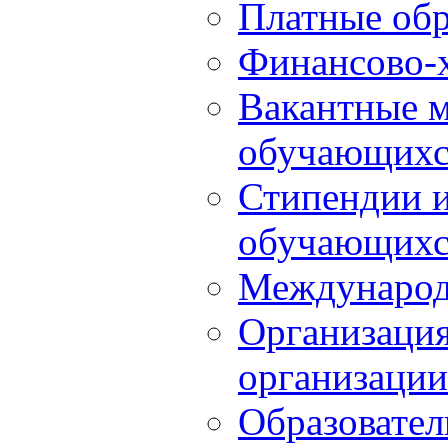
Платные обр
Финансово-х
Вакантные м
обучающихс
Стипендии 
обучающихс
Международ
Организация
организации
Образовател