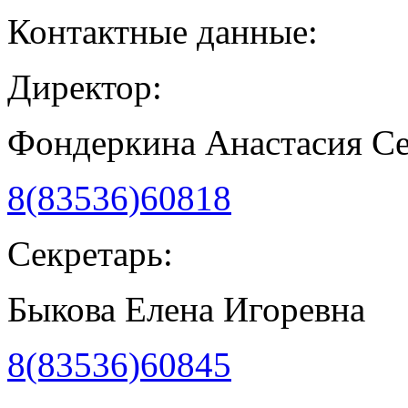
Контактные данные:
Директор:
Фондеркина Анастасия С
8(83536)60818
Секретарь:
Быкова Елена Игоревна
8(83536)60845