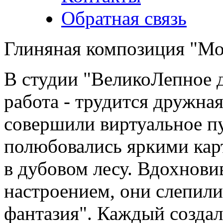
Обратная связь
Глиняная композиция "Мо
В студии "ВеликоЛепное д
работа - трудится дружна
совершили виртуальное пу
полюбовались яркими кар
в дубовом лесу. Вдохнови
настроением, они слепил
фантазия". Каждый создал