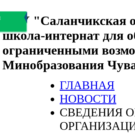
БОУ "Саланчикская о
я
школа-интернат для 
ограниченными возмо
Минобразования Чув
ГЛАВНАЯ
НОВОСТИ
СВЕДЕНИЯ О
ОРГАНИЗАЦ