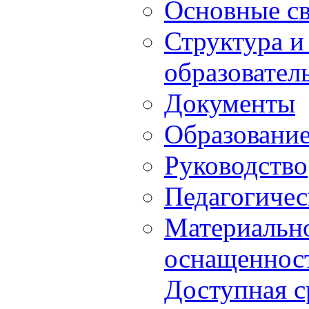
Основные с
Структура и
образовател
Документы
Образовани
Руководство
Педагогичес
Материально
оснащенност
Доступная с