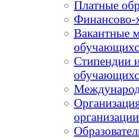
Платные обр
Финансово-х
Вакантные м
обучающихс
Стипендии 
обучающихс
Международ
Организация
организации
Образовател