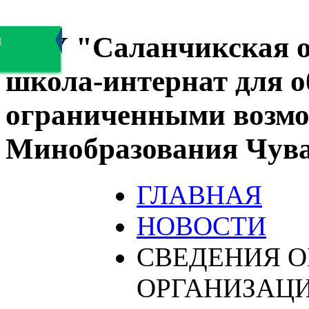
БОУ "Саланчикская о
я
школа-интернат для 
ограниченными возмо
Минобразования Чув
ГЛАВНАЯ
НОВОСТИ
СВЕДЕНИЯ О
ОРГАНИЗАЦ