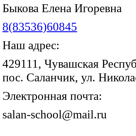
Быкова Елена Игоревна
8(83536)60845
Наш адрес:
429111, Чувашская Респу
пос. Саланчик, ул. Николае
Электронная почта:
salan-school@mail.ru