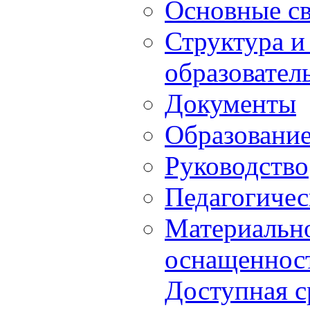
Основные с
Структура и
образовател
Документы
Образовани
Руководство
Педагогичес
Материально
оснащенност
Доступная с