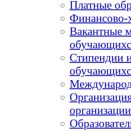
Платные обр
Финансово-х
Вакантные м
обучающихс
Стипендии 
обучающихс
Международ
Организация
организации
Образовател