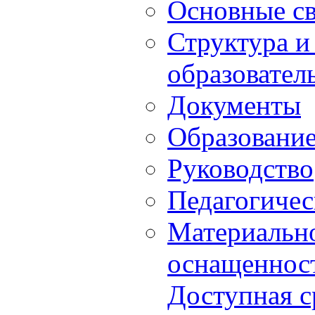
Основные с
Структура и
образовател
Документы
Образовани
Руководство
Педагогичес
Материально
оснащенност
Доступная с