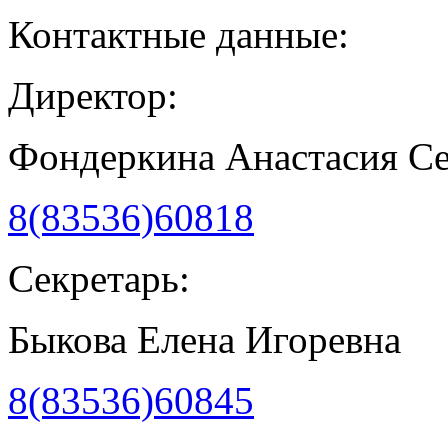
Контактные данные:
Директор:
Фондеркина Анастасия С
8(83536)60818
Секретарь:
Быкова Елена Игоревна
8(83536)60845