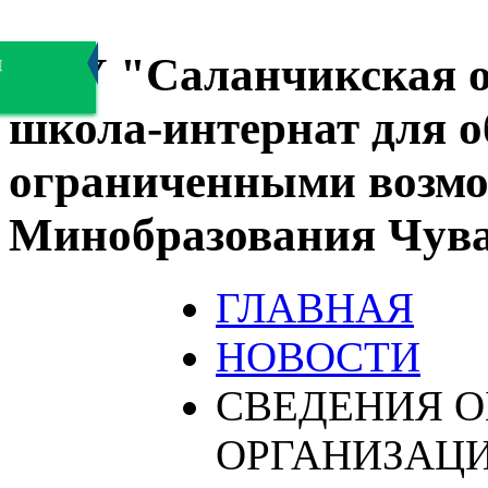
БОУ "Саланчикская о
я
школа-интернат для 
ограниченными возмо
Минобразования Чув
ГЛАВНАЯ
НОВОСТИ
СВЕДЕНИЯ О
ОРГАНИЗАЦ