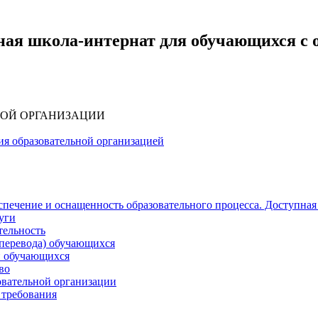
ная школа-интернат для обучающихся с
НОЙ ОРГАНИЗАЦИИ
ия образовательной организацией
печение и оснащенность образовательного процесса. Доступная
уги
тельность
(перевода) обучающихся
и обучающихся
во
овательной организации
 требования