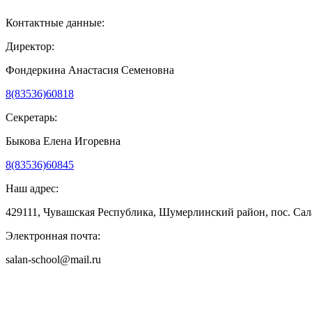
Контактные данные:
Директор:
Фондеркина Анастасия Семеновна
8(83536)60818
Секретарь:
Быкова Елена Игоревна
8(83536)60845
Наш адрес:
429111, Чувашская Республика, Шумерлинский район, пос. Сала
Электронная почта:
salan-school@mail.ru