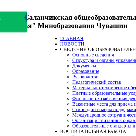
БОУ "Саланчикская общеобразователь
я
здоровья" Минобразования Чувашии
ГЛАВНАЯ
НОВОСТИ
СВЕДЕНИЯ ОБ ОБРАЗОВАТЕЛЬ
Основные сведения
Структура и органы управлен
Документы
Образование
Руководство
Педагогический состав
Материально-техническое обес
Платные образовательные усл
Финансово-хозяйственная дея
Вакантные места для приема 
Стипендии и меры поддержк
Международное сотрудничест
Организация питания в образ
Образовательные стандарты и
ВОСПИТАТЕЛЬНАЯ РАБОТА