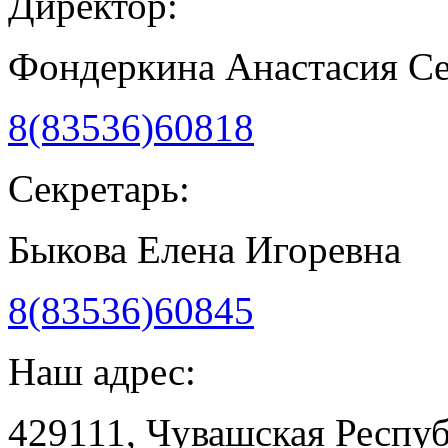
Директор:
Фондеркина Анастасия С
8(83536)60818
Секретарь:
Быкова Елена Игоревна
8(83536)60845
Наш адрес:
429111, Чувашская Респу