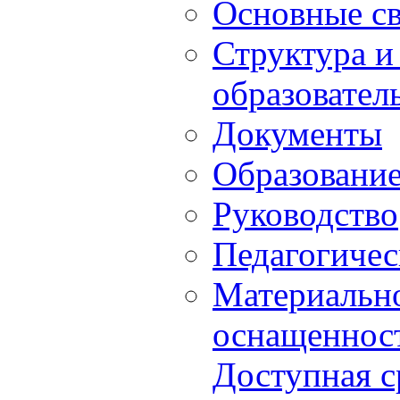
Основные с
Структура и
образовател
Документы
Образовани
Руководство
Педагогичес
Материально
оснащенност
Доступная с