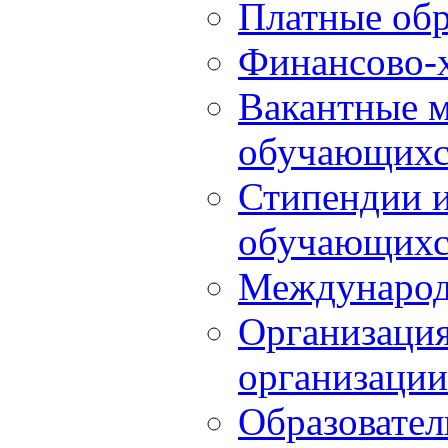
Платные обр
Финансово-х
Вакантные м
обучающихс
Стипендии 
обучающихс
Международ
Организация
организации
Образовател