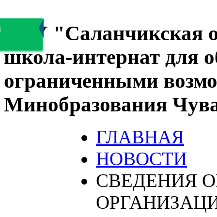
БОУ "Саланчикская о
я
школа-интернат для 
ограниченными возмо
Минобразования Чув
ГЛАВНАЯ
НОВОСТИ
СВЕДЕНИЯ О
ОРГАНИЗАЦ