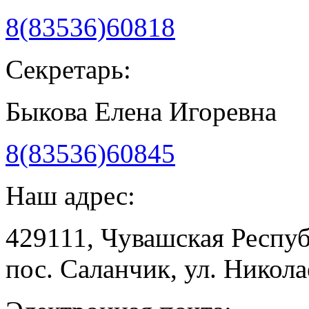
8(83536)60818
Секретарь:
Быкова Елена Игоревна
8(83536)60845
Наш адрес:
429111, Чувашская Респу
пос. Саланчик, ул. Николае