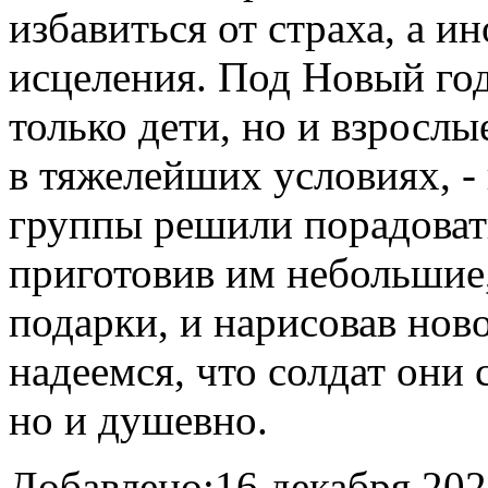
избавиться от страха, а и
исцеления. Под Новый год
только дети, но и взросл
в тяжелейших условиях, -
группы решили порадоват
приготовив им небольшие
подарки, и нарисовав нов
надеемся, что солдат они 
но и душевно.
Добавлено:
16 декабря 202