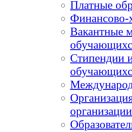
Платные обр
Финансово-х
Вакантные м
обучающихс
Стипендии 
обучающихс
Международ
Организация
организации
Образовател