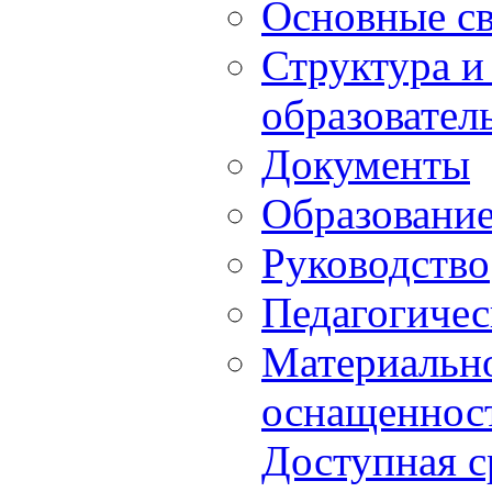
Основные с
Структура и
образовател
Документы
Образовани
Руководство
Педагогичес
Материально
оснащенност
Доступная с