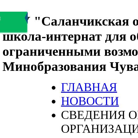
БОУ "Саланчикская о
я
школа-интернат для 
ограниченными возмо
Минобразования Чув
ГЛАВНАЯ
НОВОСТИ
СВЕДЕНИЯ О
ОРГАНИЗАЦ