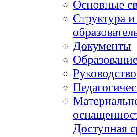
Основные с
Структура и
образовател
Документы
Образовани
Руководство
Педагогичес
Материально
оснащенност
Доступная с