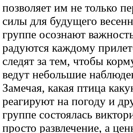
позволяет им не только пе
силы для будущего весенн
группе осознают важность
радуются каждому прилет
следят за тем, чтобы кор
ведут небольшие наблюден
Замечая, какая птица каку
реагируют на погоду и дру
группе состоялась виктори
просто развлечение, а ц