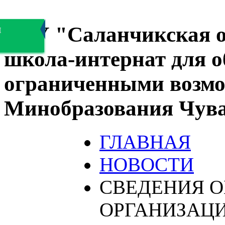
БОУ "Саланчикская о
я
школа-интернат для 
ограниченными возмо
Минобразования Чув
ГЛАВНАЯ
НОВОСТИ
СВЕДЕНИЯ О
ОРГАНИЗАЦ