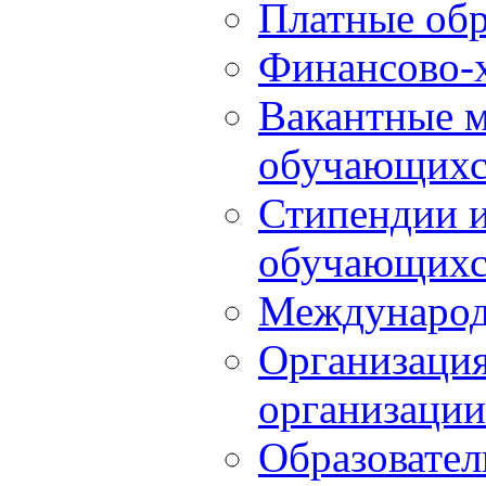
Платные обр
Финансово-х
Вакантные м
обучающихс
Стипендии 
обучающихс
Международ
Организация
организации
Образовател