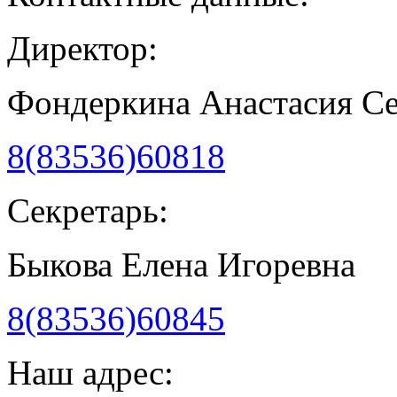
Директор:
Фондеркина Анастасия С
8(83536)60818
Секретарь:
Быкова Елена Игоревна
8(83536)60845
Наш адрес: