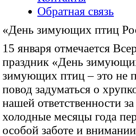
Обратная связь
«День зимующих птиц Ро
15 января отмечается Все
праздник «День зимующих
зимующих птиц – это не пр
повод задуматься о хруп
нашей ответственности за
холодные месяцы года пе
особой заботе и внимании