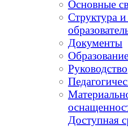
Основные с
Структура и
образовател
Документы
Образовани
Руководство
Педагогичес
Материально
оснащенност
Доступная с