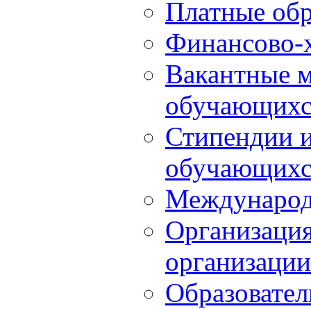
Платные обр
Финансово-х
Вакантные м
обучающихс
Стипендии 
обучающихс
Международ
Организация
организации
Образовател