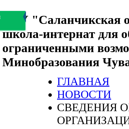
БОУ "Саланчикская о
я
школа-интернат для 
ограниченными возмо
Минобразования Чув
ГЛАВНАЯ
НОВОСТИ
СВЕДЕНИЯ О
ОРГАНИЗАЦ