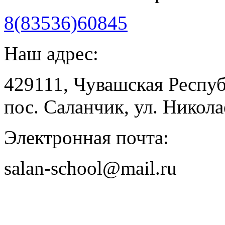
8(83536)60845
Наш адрес:
429111, Чувашская Респу
пос. Саланчик, ул. Николае
Электронная почта:
salan-school@mail.ru