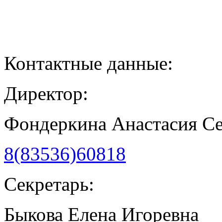
Контактные данные:
Директор:
Фондеркина Анастасия С
8(83536)60818
Секретарь:
Быкова Елена Игоревна