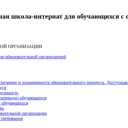
ная школа-интернат для обучающихся с
НОЙ ОРГАНИЗАЦИИ
ия образовательной организацией
печение и оснащенность образовательного процесса. Доступная
уги
тельность
(перевода) обучающихся
и обучающихся
во
овательной организации
 требования