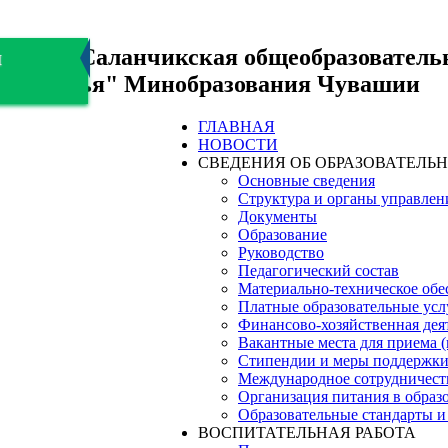
БОУ "Саланчикская общеобразователь
я
здоровья" Минобразования Чувашии
ГЛАВНАЯ
НОВОСТИ
СВЕДЕНИЯ ОБ ОБРАЗОВАТЕЛЬ
Основные сведения
Структура и органы управлен
Документы
Образование
Руководство
Педагогический состав
Материально-техническое обес
Платные образовательные усл
Финансово-хозяйственная дея
Вакантные места для приема 
Стипендии и меры поддержк
Международное сотрудничест
Организация питания в образ
Образовательные стандарты и
ВОСПИТАТЕЛЬНАЯ РАБОТА