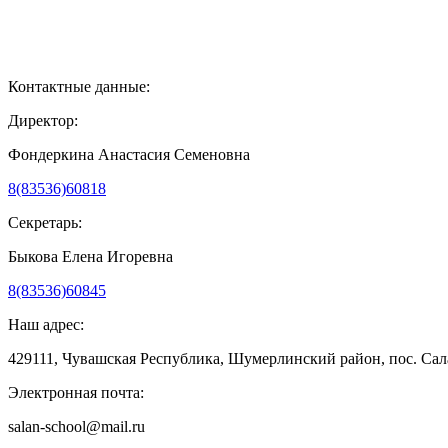
Контактные данные:
Директор:
Фондеркина Анастасия Семеновна
8(83536)60818
Секретарь:
Быкова Елена Игоревна
8(83536)60845
Наш адрес:
429111, Чувашская Республика, Шумерлинский район, пос. Сала
Электронная почта:
salan-school@mail.ru