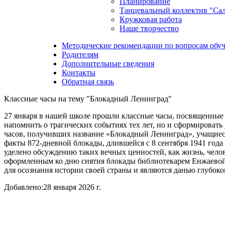
Планирование
Танцевальный коллектив "Са
Кружковая работа
Наше творчество
Методические рекомендации по вопросам обуч
Родителям
Дополнительные сведения
Контакты
Обратная связь
Классные часы на тему "Блокадный Ленинград"
27 января в нашей школе прошли классные часы, посвященные
напомнить о трагических событиях тех лет, но и сформировать
часов, получивших название «Блокадный Ленинград», учащиес
факты 872-дневной блокады, длившейся с 8 сентября 1941 года
уделено обсуждению таких вечных ценностей, как жизнь, челов
оформленным ко дню снятия блокады библиотекарем Енжаевой Т
для осознания истории своей страны и являются данью глубок
Добавлено:
28 января 2026 г.