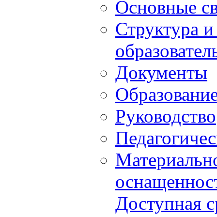
Основные с
Структура и
образовател
Документы
Образовани
Руководство
Педагогичес
Материально
оснащенност
Доступная с