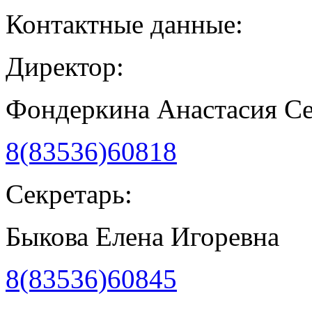
Контактные данные:
Директор:
Фондеркина Анастасия С
8(83536)60818
Секретарь:
Быкова Елена Игоревна
8(83536)60845