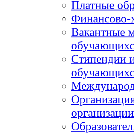
Платные обр
Финансово-х
Вакантные м
обучающихс
Стипендии 
обучающихс
Международ
Организация
организации
Образовател