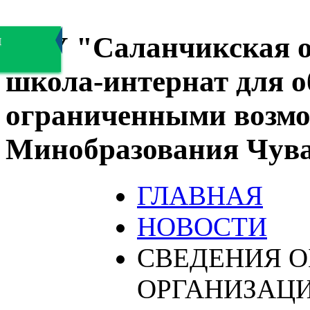
БОУ "Саланчикская о
я
школа-интернат для 
ограниченными возмо
Минобразования Чув
ГЛАВНАЯ
НОВОСТИ
СВЕДЕНИЯ О
ОРГАНИЗАЦ