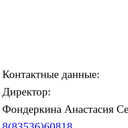
Контактные данные:
Директор:
Фондеркина Анастасия С
8(83536)60818