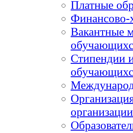
Платные обр
Финансово-х
Вакантные м
обучающихс
Стипендии 
обучающихс
Международ
Организация
организации
Образовател