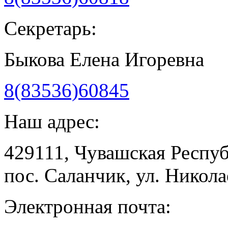
Секретарь:
Быкова Елена Игоревна
8(83536)60845
Наш адрес:
429111, Чувашская Респу
пос. Саланчик, ул. Николае
Электронная почта: