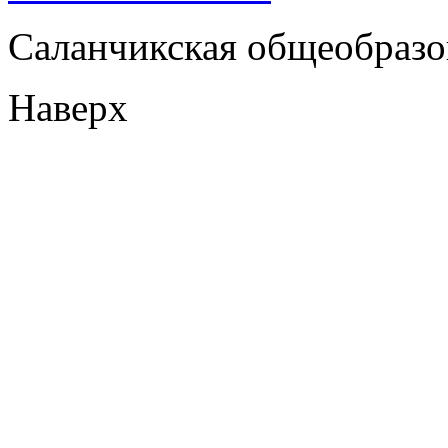
Саланчикская общеобразо
Наверх