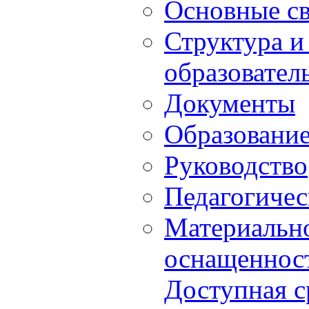
Основные с
Структура и
образовател
Документы
Образовани
Руководство
Педагогичес
Материально
оснащенност
Доступная с