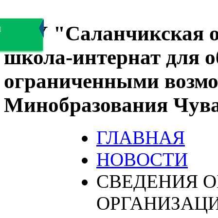
БОУ "Саланчикская о
я
школа-интернат для 
ограниченными возмо
Минобразования Чув
ГЛАВНАЯ
НОВОСТИ
СВЕДЕНИЯ О
ОРГАНИЗАЦ