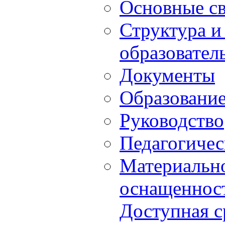
Основные с
Структура и
образовател
Документы
Образовани
Руководство
Педагогичес
Материально
оснащенност
Доступная с