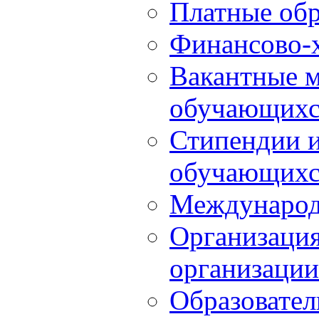
Платные обр
Финансово-х
Вакантные м
обучающихс
Стипендии 
обучающихс
Международ
Организация
организации
Образовател