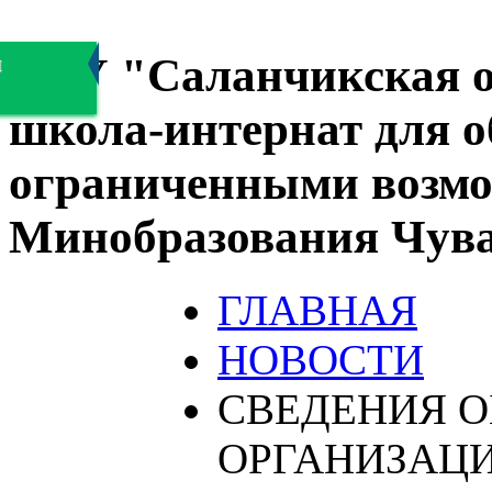
БОУ "Саланчикская о
я
школа-интернат для 
ограниченными возмо
Минобразования Чув
ГЛАВНАЯ
НОВОСТИ
СВЕДЕНИЯ О
ОРГАНИЗАЦ