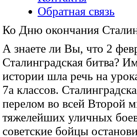
Обратная связь
Ко Дню окончания Сталин
А знаете ли Вы, что 2 фев
Сталинградская битва? Им
истории шла речь на урока
7а классов. Сталинградск
перелом во всей Второй м
тяжелейших уличных боев
советские бойцы остано