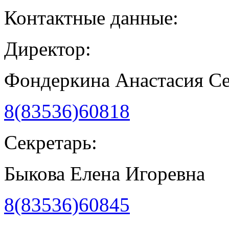
Контактные данные:
Директор:
Фондеркина Анастасия С
8(83536)60818
Секретарь:
Быкова Елена Игоревна
8(83536)60845