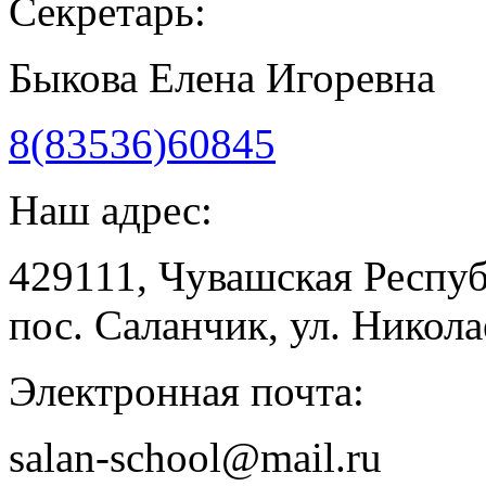
Секретарь:
Быкова Елена Игоревна
8(83536)60845
Наш адрес:
429111, Чувашская Респу
пос. Саланчик, ул. Николае
Электронная почта:
salan-school@mail.ru