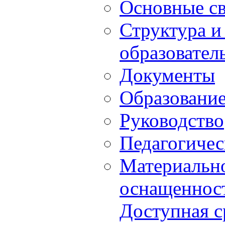
Основные с
Структура и
образовател
Документы
Образовани
Руководство
Педагогичес
Материально
оснащенност
Доступная с