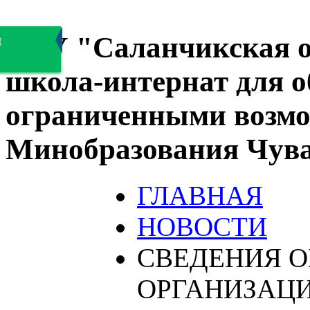
БОУ "Саланчикская о
я
школа-интернат для 
ограниченными возмо
Минобразования Чув
ГЛАВНАЯ
НОВОСТИ
СВЕДЕНИЯ О
ОРГАНИЗАЦ