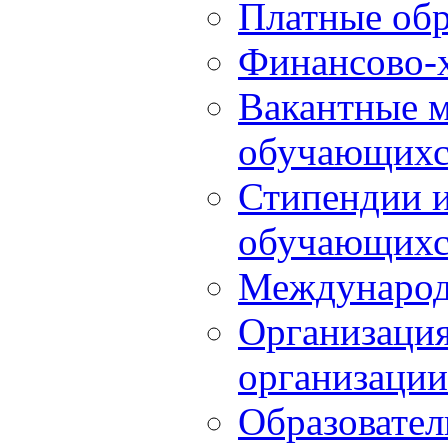
Платные обр
Финансово-х
Вакантные м
обучающихс
Стипендии 
обучающихс
Международ
Организация
организации
Образовател