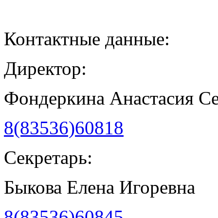
Контактные данные:
Директор:
Фондеркина Анастасия С
8(83536)60818
Секретарь:
Быкова Елена Игоревна
8(83536)60845