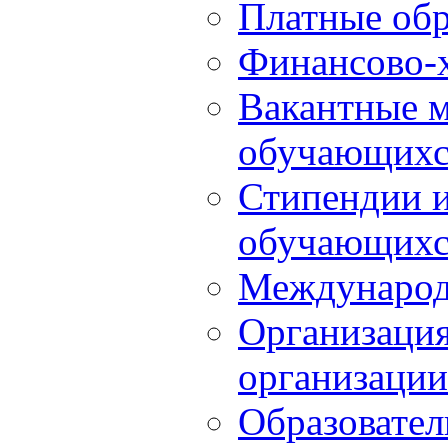
Платные обр
Финансово-х
Вакантные м
обучающихс
Стипендии 
обучающихс
Международ
Организация
организации
Образовател