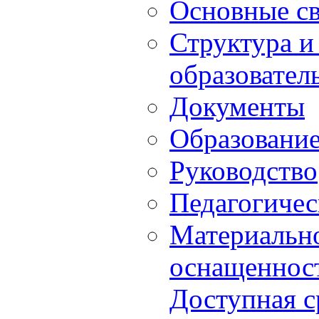
Основные с
Структура и
образовател
Документы
Образовани
Руководство
Педагогичес
Материально
оснащенност
Доступная с