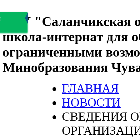
БОУ "Саланчикская о
я
школа-интернат для 
ограниченными возмо
Минобразования Чув
ГЛАВНАЯ
НОВОСТИ
СВЕДЕНИЯ О
ОРГАНИЗАЦ