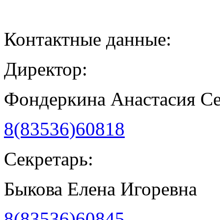
Контактные данные:
Директор:
Фондеркина Анастасия С
8(83536)60818
Секретарь:
Быкова Елена Игоревна
8(83536)60845