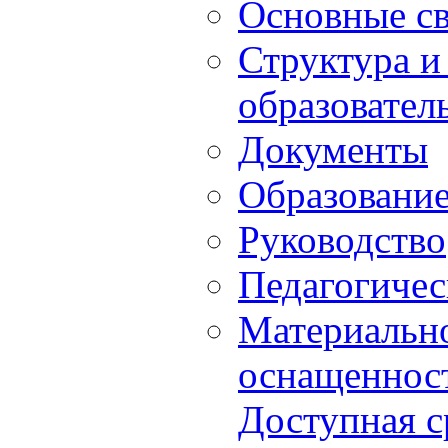
Основные с
Структура и
образовател
Документы
Образовани
Руководство
Педагогичес
Материально
оснащенност
Доступная с