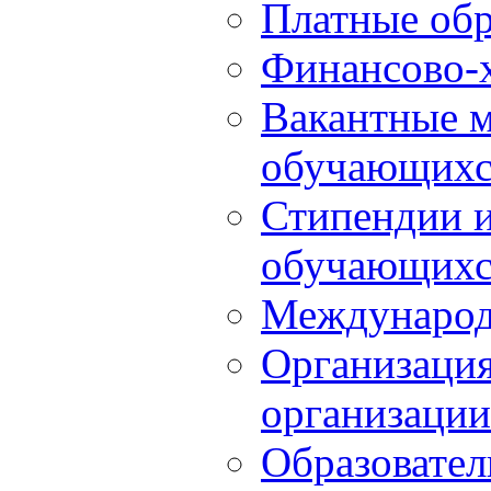
Платные обр
Финансово-х
Вакантные м
обучающихс
Стипендии 
обучающихс
Международ
Организация
организации
Образовател