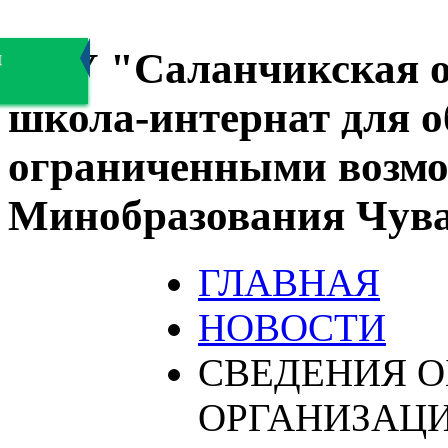
БОУ "Саланчикская о
я
школа-интернат для 
ограниченными возмо
Минобразования Чув
ГЛАВНАЯ
НОВОСТИ
СВЕДЕНИЯ О
ОРГАНИЗАЦ