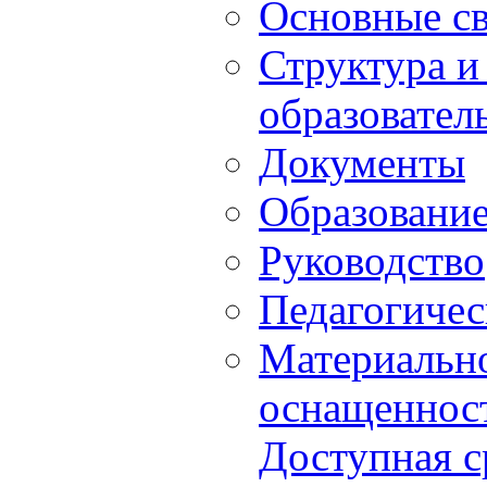
Основные с
Структура и
образовател
Документы
Образовани
Руководство
Педагогичес
Материально
оснащенност
Доступная с