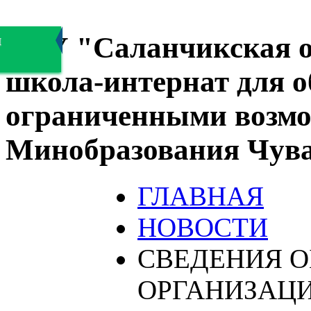
БОУ "Саланчикская о
я
школа-интернат для 
ограниченными возмо
Минобразования Чув
ГЛАВНАЯ
НОВОСТИ
СВЕДЕНИЯ О
ОРГАНИЗАЦ