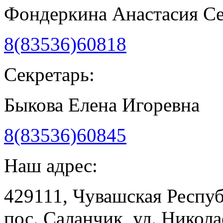
Фондеркина Анастасия С
8(83536)60818
Секретарь:
Быкова Елена Игоревна
8(83536)60845
Наш адрес:
429111, Чувашская Респу
пос. Саланчик, ул. Николае