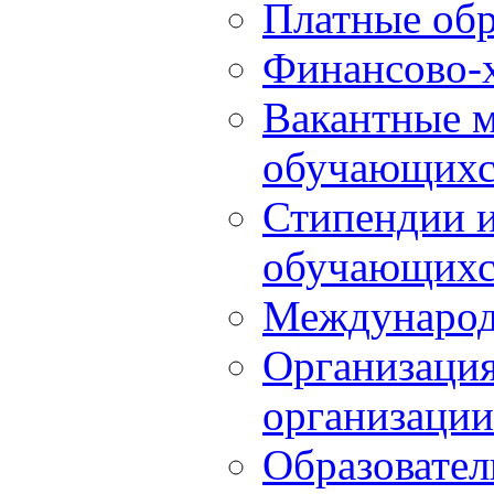
Платные обр
Финансово-х
Вакантные м
обучающихс
Стипендии 
обучающихс
Международ
Организация
организации
Образовател