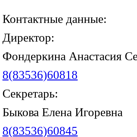
Контактные данные:
Директор:
Фондеркина Анастасия С
8(83536)60818
Секретарь:
Быкова Елена Игоревна
8(83536)60845