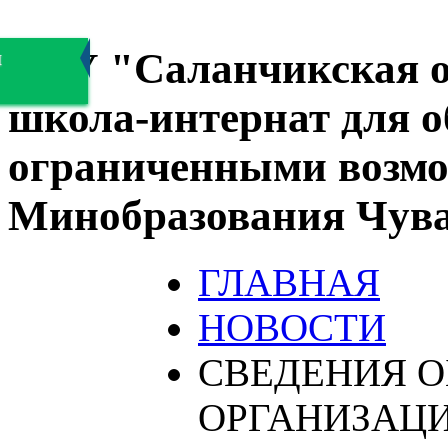
БОУ "Саланчикская о
я
школа-интернат для 
ограниченными возмо
Минобразования Чув
ГЛАВНАЯ
НОВОСТИ
СВЕДЕНИЯ О
ОРГАНИЗАЦ