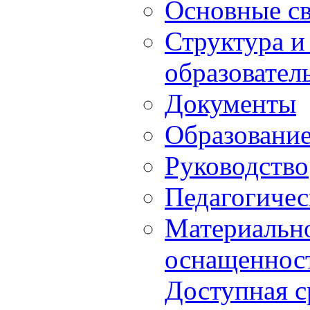
Основные с
Структура и
образовател
Документы
Образовани
Руководство
Педагогичес
Материально
оснащенност
Доступная с