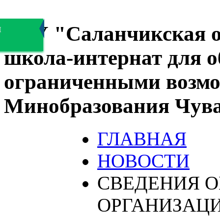
БОУ "Саланчикская о
я
школа-интернат для 
ограниченными возмо
Минобразования Чув
ГЛАВНАЯ
НОВОСТИ
СВЕДЕНИЯ О
ОРГАНИЗАЦ