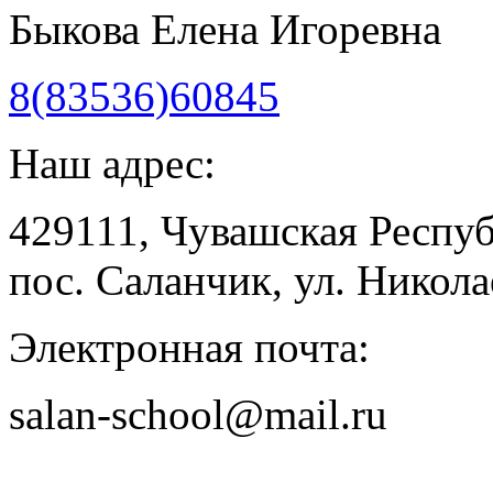
Быкова Елена Игоревна
8(83536)60845
Наш адрес:
429111, Чувашская Респу
пос. Саланчик, ул. Николае
Электронная почта:
salan-school@mail.ru