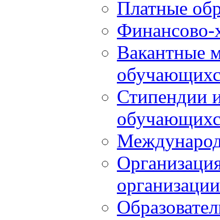
Платные обр
Финансово-х
Вакантные м
обучающихс
Стипендии 
обучающихс
Международ
Организация
организации
Образовател