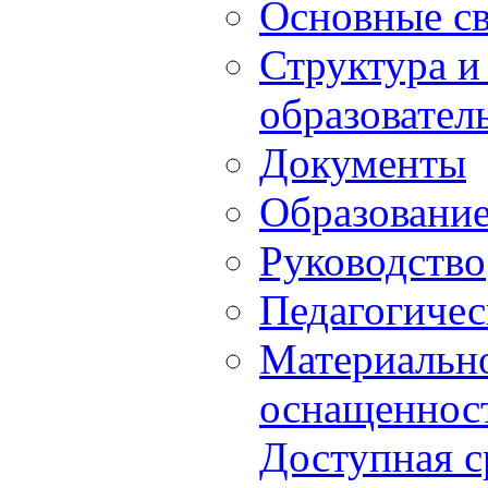
Основные с
Структура и
образовател
Документы
Образовани
Руководство
Педагогичес
Материально
оснащенност
Доступная с