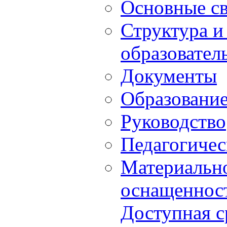
Основные с
Структура и
образовател
Документы
Образовани
Руководство
Педагогичес
Материально
оснащенност
Доступная с