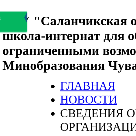
БОУ "Саланчикская о
я
школа-интернат для 
ограниченными возмо
Минобразования Чув
ГЛАВНАЯ
НОВОСТИ
СВЕДЕНИЯ О
ОРГАНИЗАЦ