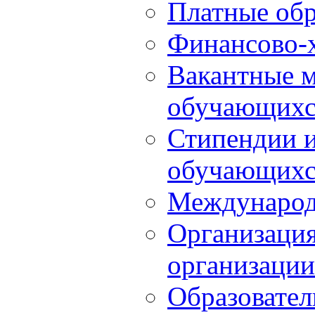
Платные обр
Финансово-х
Вакантные м
обучающихс
Стипендии 
обучающихс
Международ
Организация
организации
Образовател