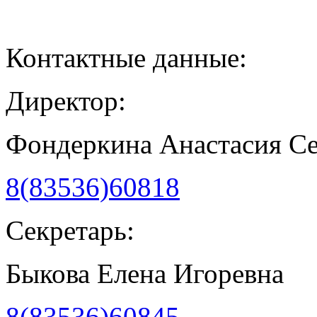
Контактные данные:
Директор:
Фондеркина Анастасия С
8(83536)60818
Секретарь:
Быкова Елена Игоревна
8(83536)60845