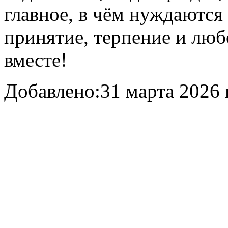
главное, в чём нуждаются 
принятие, терпение и люб
вместе!
Добавлено:
31 марта 2026 г