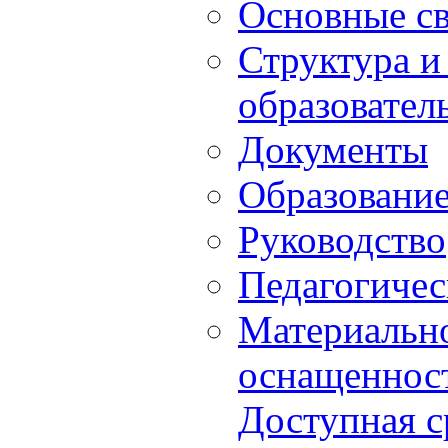
Основные с
Структура и
образовател
Документы
Образовани
Руководство
Педагогичес
Материально
оснащенност
Доступная с