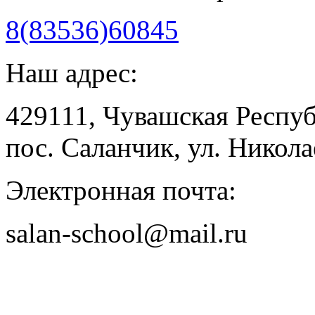
8(83536)60845
Наш адрес:
429111, Чувашская Респу
пос. Саланчик, ул. Николае
Электронная почта:
salan-school@mail.ru