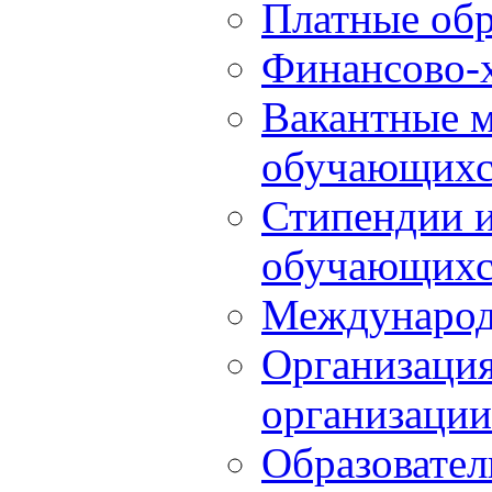
Платные обр
Финансово-х
Вакантные м
обучающихс
Стипендии 
обучающихс
Международ
Организация
организации
Образовател