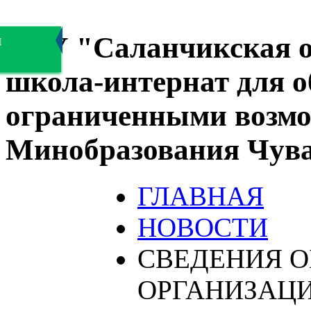
БОУ "Саланчикская о
я
школа-интернат для 
ограниченными возмо
Минобразования Чув
ГЛАВНАЯ
НОВОСТИ
СВЕДЕНИЯ О
ОРГАНИЗАЦ