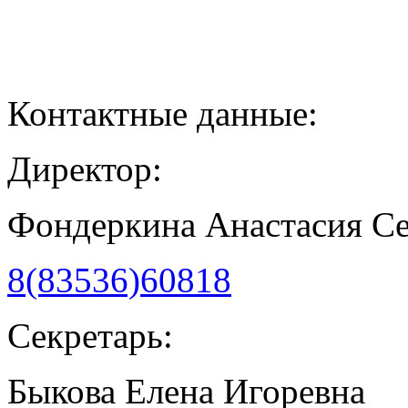
Контактные данные:
Директор:
Фондеркина Анастасия С
8(83536)60818
Секретарь:
Быкова Елена Игоревна