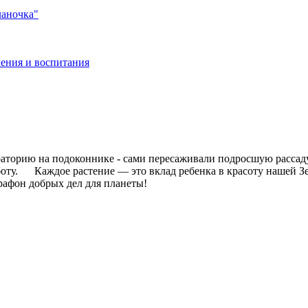
ланочка"
ения и воспитания
аторию на подоконнике - сами пересаживали подросшую рассад
оту. Каждое растение — это вклад ребенка в красоту нашей Зе
афон добрых дел для планеты!