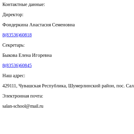
Контактные данные:
Директор:
Фондеркина Анастасия Семеновна
8(83536)60818
Секретарь:
Быкова Елена Игоревна
8(83536)60845
Наш адрес:
429111, Чувашская Республика, Шумерлинский район, пос. Сала
Электронная почта:
salan-school@mail.ru