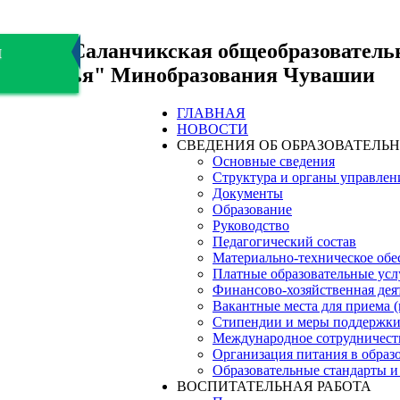
БОУ "Саланчикская общеобразователь
я
здоровья" Минобразования Чувашии
ГЛАВНАЯ
НОВОСТИ
СВЕДЕНИЯ ОБ ОБРАЗОВАТЕЛЬ
Основные сведения
Структура и органы управлен
Документы
Образование
Руководство
Педагогический состав
Материально-техническое обес
Платные образовательные усл
Финансово-хозяйственная дея
Вакантные места для приема 
Стипендии и меры поддержк
Международное сотрудничест
Организация питания в образ
Образовательные стандарты и
ВОСПИТАТЕЛЬНАЯ РАБОТА