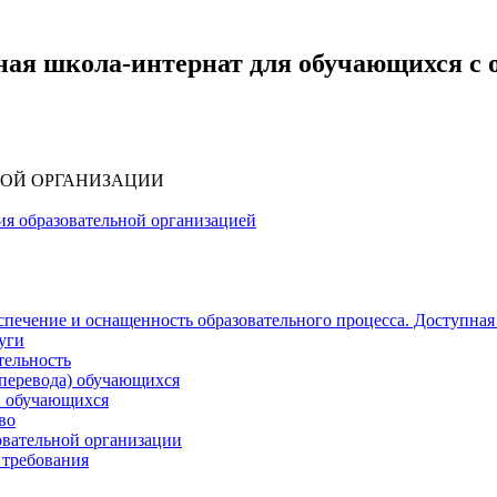
ная школа-интернат для обучающихся с
НОЙ ОРГАНИЗАЦИИ
ия образовательной организацией
печение и оснащенность образовательного процесса. Доступная
уги
тельность
(перевода) обучающихся
и обучающихся
во
овательной организации
 требования