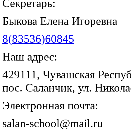
Секретарь:
Быкова Елена Игоревна
8(83536)60845
Наш адрес:
429111, Чувашская Респу
пос. Саланчик, ул. Николае
Электронная почта:
salan-school@mail.ru