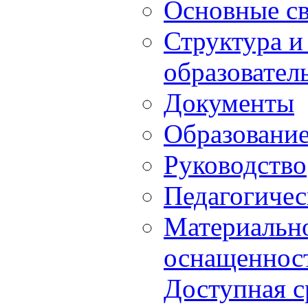
Основные с
Структура и
образовател
Документы
Образовани
Руководство
Педагогичес
Материально
оснащенност
Доступная с