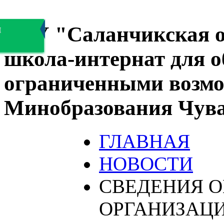
БОУ "Саланчикская о
я
школа-интернат для 
ограниченными возмо
Минобразования Чув
ГЛАВНАЯ
НОВОСТИ
СВЕДЕНИЯ О
ОРГАНИЗАЦ