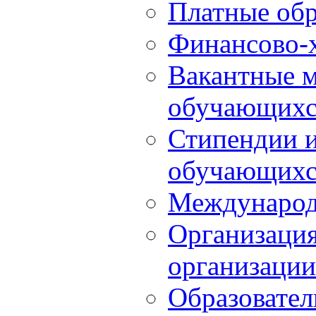
Платные обр
Финансово-х
Вакантные м
обучающихс
Стипендии 
обучающихс
Международ
Организация
организации
Образовател