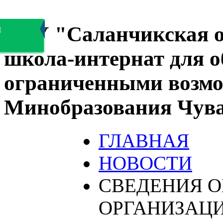
БОУ "Саланчикская о
я
школа-интернат для 
ограниченными возмо
Минобразования Чув
ГЛАВНАЯ
НОВОСТИ
СВЕДЕНИЯ О
ОРГАНИЗАЦ