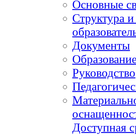
Основные с
Структура и
образовател
Документы
Образовани
Руководство
Педагогичес
Материально
оснащенност
Доступная с