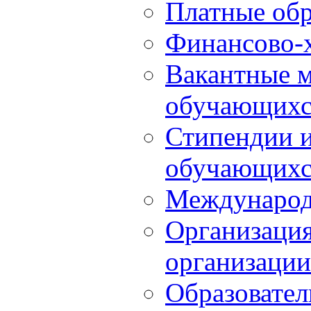
Платные обр
Финансово-х
Вакантные м
обучающихс
Стипендии 
обучающихс
Международ
Организация
организации
Образовател