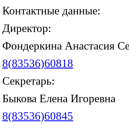
Контактные данные:
Директор:
Фондеркина Анастасия С
8(83536)60818
Секретарь:
Быкова Елена Игоревна
8(83536)60845