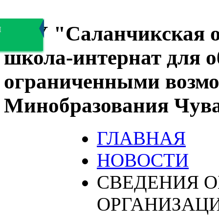
БОУ "Саланчикская о
я
школа-интернат для 
ограниченными возмо
Минобразования Чув
ГЛАВНАЯ
НОВОСТИ
СВЕДЕНИЯ О
ОРГАНИЗАЦ