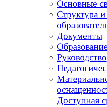
Основные с
Структура и
образовател
Документы
Образовани
Руководство
Педагогичес
Материально
оснащенност
Доступная с