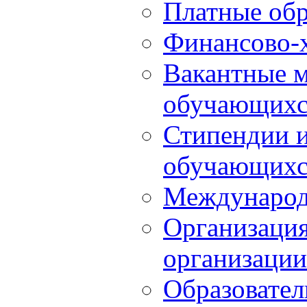
Платные обр
Финансово-х
Вакантные м
обучающихс
Стипендии 
обучающихс
Международ
Организация
организации
Образовател