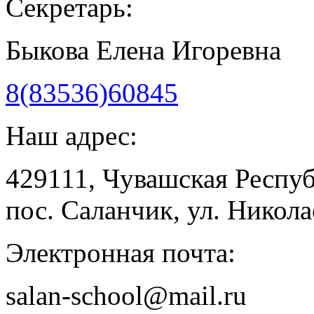
Секретарь:
Быкова Елена Игоревна
8(83536)60845
Наш адрес:
429111, Чувашская Респу
пос. Саланчик, ул. Николае
Электронная почта:
salan-school@mail.ru