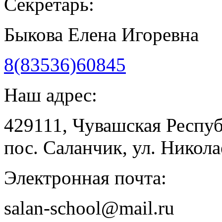
Секретарь:
Быкова Елена Игоревна
8(83536)60845
Наш адрес:
429111, Чувашская Респу
пос. Саланчик, ул. Николае
Электронная почта:
salan-school@mail.ru