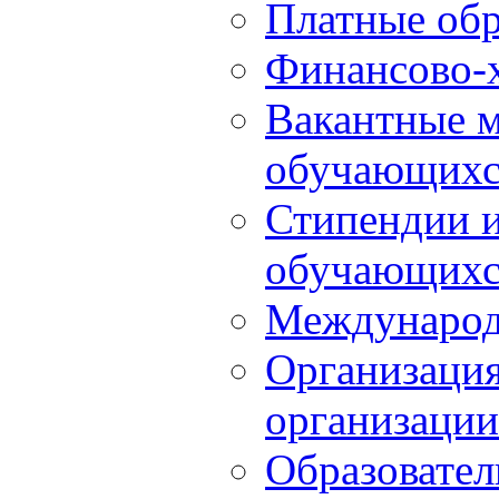
Платные обр
Финансово-х
Вакантные м
обучающихс
Стипендии 
обучающихс
Международ
Организация
организации
Образовател