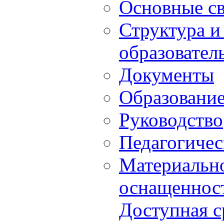
Основные с
Структура и
образовател
Документы
Образовани
Руководство
Педагогичес
Материально
оснащенност
Доступная с