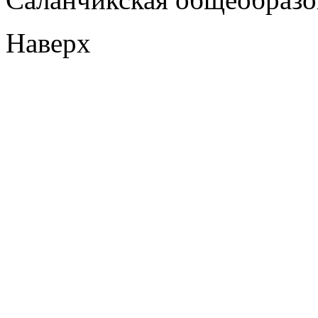
Наверх