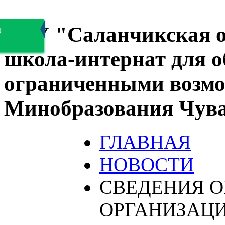
БОУ "Саланчикская о
я
школа-интернат для 
ограниченными возмо
Минобразования Чув
ГЛАВНАЯ
НОВОСТИ
СВЕДЕНИЯ О
ОРГАНИЗАЦ