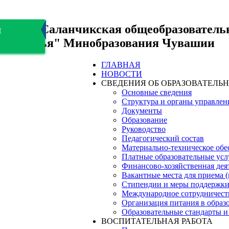
БОУ "Саланчикская общеобразователь
я
здоровья" Минобразования Чувашии
ГЛАВНАЯ
НОВОСТИ
СВЕДЕНИЯ ОБ ОБРАЗОВАТЕЛЬ
Основные сведения
Структура и органы управлен
Документы
Образование
Руководство
Педагогический состав
Материально-техническое обес
Платные образовательные усл
Финансово-хозяйственная дея
Вакантные места для приема 
Стипендии и меры поддержк
Международное сотрудничест
Организация питания в образ
Образовательные стандарты и
ВОСПИТАТЕЛЬНАЯ РАБОТА