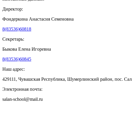
Директор:
Фондеркина Анастасия Семеновна
8(83536)60818
Секретарь:
Быкова Елена Игоревна
8(83536)60845
Наш адрес:
429111, Чувашская Республика, Шумерлинский район, пос. Сала
Электронная почта:
salan-school@mail.ru