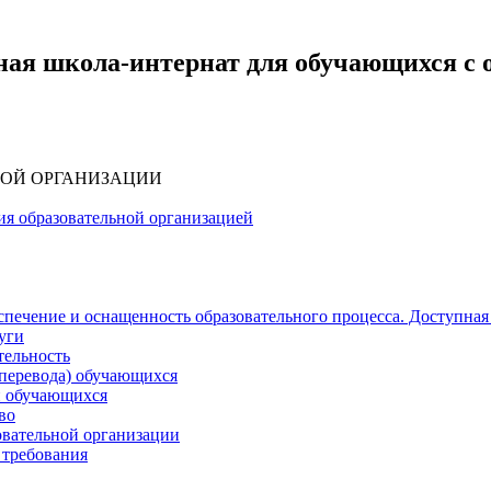
ная школа-интернат для обучающихся с
НОЙ ОРГАНИЗАЦИИ
ия образовательной организацией
печение и оснащенность образовательного процесса. Доступная
уги
тельность
(перевода) обучающихся
и обучающихся
во
овательной организации
 требования