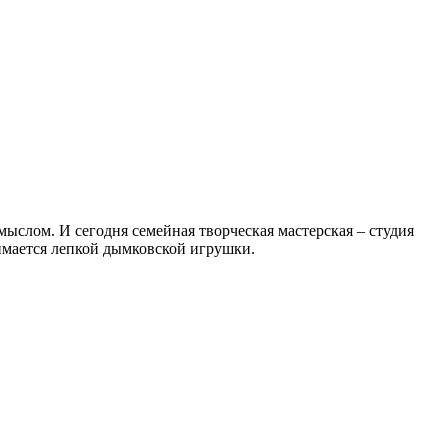
лом. И сегодня семейная творческая мастерская – студия
имается лепкой дымковской игрушки.