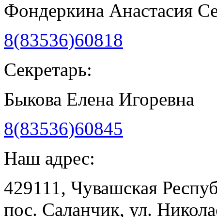
Фондеркина Анастасия С
8(83536)60818
Секретарь:
Быкова Елена Игоревна
8(83536)60845
Наш адрес:
429111, Чувашская Респу
пос. Саланчик, ул. Николае