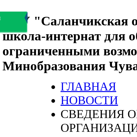
БОУ "Саланчикская о
я
школа-интернат для 
ограниченными возмо
Минобразования Чув
ГЛАВНАЯ
НОВОСТИ
СВЕДЕНИЯ О
ОРГАНИЗАЦ