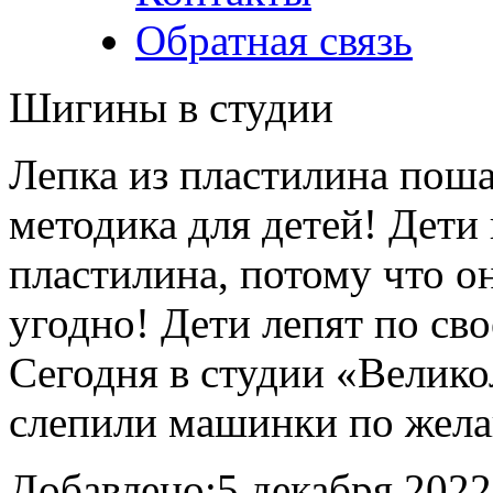
Обратная связь
Шигины в студии
Лепка из пластилина пош
методика для детей! Дети
пластилина, потому что о
угодно! Дети лепят по св
Сегодня в студии «Велик
слепили машинки по жел
Добавлено:
5 декабря 2022 