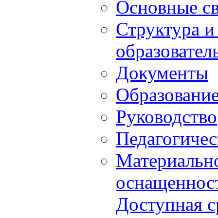
Основные с
Структура и
образовател
Документы
Образовани
Руководство
Педагогичес
Материально
оснащенност
Доступная с