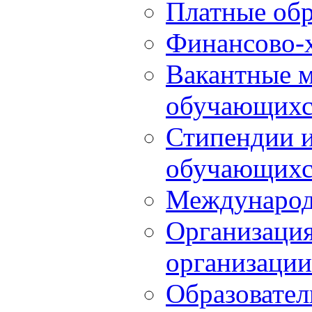
Платные обр
Финансово-х
Вакантные м
обучающихс
Стипендии 
обучающихс
Международ
Организация
организации
Образовател