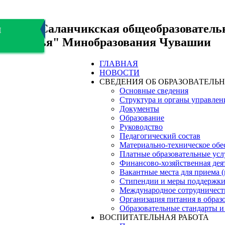
БОУ "Саланчикская общеобразователь
я
здоровья" Минобразования Чувашии
ГЛАВНАЯ
НОВОСТИ
СВЕДЕНИЯ ОБ ОБРАЗОВАТЕЛЬ
Основные сведения
Структура и органы управлен
Документы
Образование
Руководство
Педагогический состав
Материально-техническое обес
Платные образовательные усл
Финансово-хозяйственная дея
Вакантные места для приема 
Стипендии и меры поддержк
Международное сотрудничест
Организация питания в образ
Образовательные стандарты и
ВОСПИТАТЕЛЬНАЯ РАБОТА