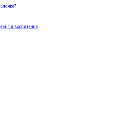
ланочка"
ения и воспитания