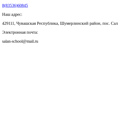
8(83536)60845
Наш адрес:
429111, Чувашская Республика, Шумерлинский район, пос. Сала
Электронная почта:
salan-school@mail.ru