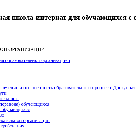
ная школа-интернат для обучающихся с
НОЙ ОРГАНИЗАЦИИ
ия образовательной организацией
печение и оснащенность образовательного процесса. Доступная
уги
тельность
(перевода) обучающихся
и обучающихся
во
овательной организации
 требования